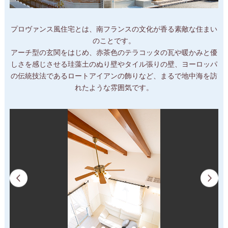
プロヴァンス風住宅とは、南フランスの文化が香る素敵な住まい
のことです。
アーチ型の玄関をはじめ、赤茶色のテラコッタの瓦や暖かみと優
しさを感じさせる珪藻土のぬり壁やタイル張りの壁、ヨーロッパ
の伝統技法であるロートアイアンの飾りなど、まるで地中海を訪
れたような雰囲気です。