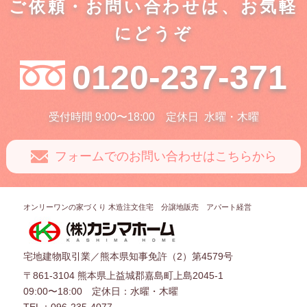
ご依頼・お問い合わせは、お気軽
にどうぞ
0120-237-371
受付時間 9:00〜18:00
定休日
水曜・木曜
フォームでのお問い合わせはこちらから
オンリーワンの家づくり 木造注文住宅 分譲地販売 アパート経営
宅地建物取引業／熊本県知事免許（2）第4579号
〒861-3104 熊本県上益城郡嘉島町上島2045-1
09:00〜18:00 定休日：水曜・木曜