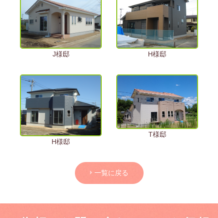
J様邸
H様邸
T様邸
H様邸
一覧に戻る